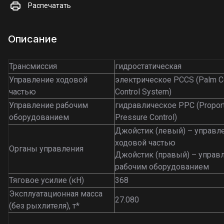
Распечатать
Описание
Трансмиссия
гидростатическая
Управление ходовой
электрическое PCCS (Palm 
частью
Control System)
Управление рабочим
гидравлическое PPC (Proport
оборудованием
Pressure Сontrol)
Джойстик (левый) – управл
ходовой частью
Органы управления
Джойстик (правый) – управ
рабочим оборудованием
Тяговое усилие (кН)
368
Эксплуатационная масса
27.080
(без рыхлителя), т*