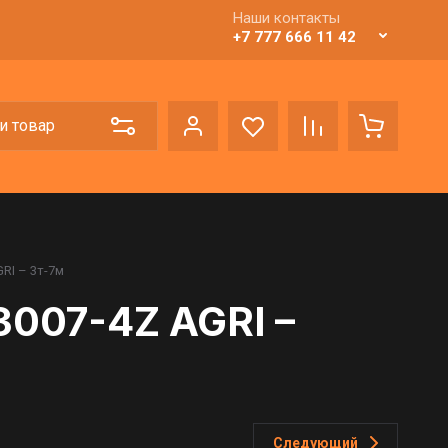
Наши контакты
+7 777 666 11 42
RI – 3т-7м
007-4Z AGRI –
Следующий