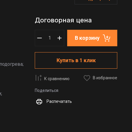
Договорная цена
В корзину
Купить в 1 клик
подогрева;
В избранное
К сравнению
Поделиться
;
Распечатать