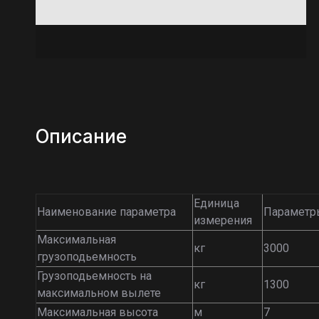
Описание
Единица
Наименование параметра
Параметр
измерения
Максимальная
кг
3000
грузоподьемность
Грузоподьемность на
кг
1300
максимальном вылете
Максимальная высота
м
7