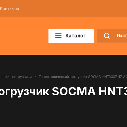
Контакты
Каталог
ческие погрузчики
/
Телескопический погрузчик SOCMA HNT3007-4Z AG
огрузчик SOCMA HNT3