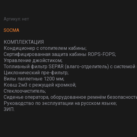
Артикул:
нет
SOCMA
КОМПЛЕКТАЦИЯ
Кондиционер с отопителем кабины;
Сертифицированная защита кабины ROPS-FOPS;
Управление джойстиком;
Топливный фильтр SEPAR (влаго-отделитель) c системой 
Циклонический пре-фильтр;
Вилы паллетные 1200 мм;
Ковш 2м3 с режущей кромкой;
Стеклоочиститель;
Сиденье оператора, оборудованное ремнём безопасности
Руководство по эксплуатации на русском языке;
ЗИП.