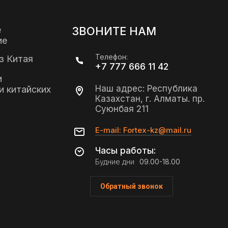
е
ЗВОНИТЕ НАМ
ие
Телефон:
з Китая
+7 777 666 11 42
и
Наш адрес: Республика
и китайских
Казахстан, г. Алматы. пр.
Суюнбая 211
E-mail: Fortex-kz@mail.ru
Часы работы:
Будние дни
09.00-18.00
Обратный звонок