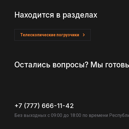
Находится в разделах
Телескопические погрузчики
Остались вопросы? Мы готов
+7 (777) 666-11-42
Без выходных c 09:00 до 18:00 по времени Республи