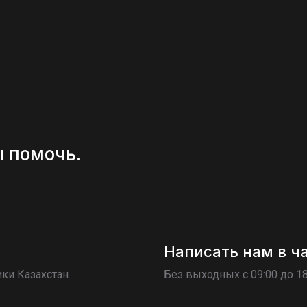
ы помочь.
Написать нам в ч
ки Казахстан.
Без выходных c 09:00 до 1