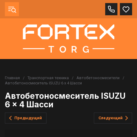
Главная
/
Транспортная техника
/
Автобетоносмесители
/
Автобетоносмеситель ISUZU 6 x 4 Шасси
Автобетоносмеситель ISUZU
6 x 4 Шасси
Предыдущий
Следующий