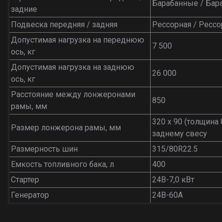
Барабанные / Ба
задние
Подвеска передняя / задняя
Рессорная / Ресс
Допустимая нагрузка на переднюю
7 500
ось, кг
Допустимая нагрузка на заднюю
26 000
ось, кг
Расстояние между лонжеронами
850
рамы, мм
320 х 90 (толщина 
Размер лонжерона рамы, мм
заднему свесу
Размерность шин
315/80R22.5
Емкость топливного бака, л
400
Стартер
24В-7,0 кВт
Генератор
24В-60А