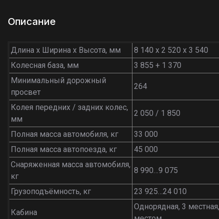
Описание
Длина х Ширина х Высота, мм
8 140 х 2 520 х 3 540
Колесная база, мм
3 855 + 1 370
Минимальный дорожный
264
просвет
Колея передних / задних колес,
2 050 / 1 850
мм
Полная масса автомобиля, кг
33 000
Полная масса автопоезда, кг
45 000
Снаряженная масса автомобиля,
8 990…9 075
кг
Грузоподъёмность, кг
23 925…24 010
Однорядная, 3 местная
Кабина
местом