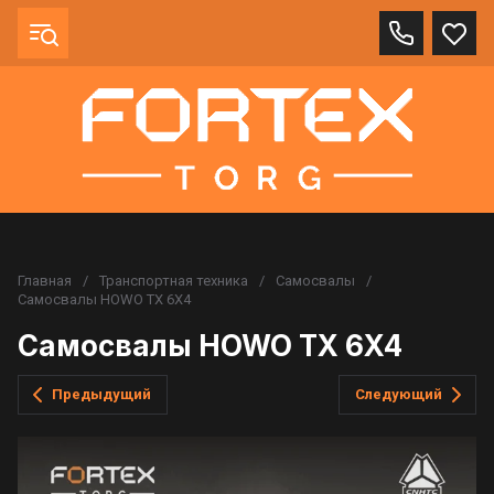
Главная
/
Транспортная техника
/
Самосвалы
/
Самосвалы HOWO TX 6X4
Самосвалы HOWO TX 6X4
Предыдущий
Следующий