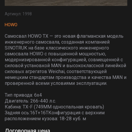
Артикул:
1998
HOWO
Самосвал HOWO TX — это новая флагманская модель
инженерного самосвала, созданная компанией
SINOTRUK на базе классического инженерного
самосвала HOWO с повышенной мощностью,
модернизированной конфигурацией, совмещенной с
силовой установкой MAN и высококлассной линейкой
силовых агрегатов Weichai, соответствующей
немецким стандартам производства и качества MAN и
проверенной всеми условиями эксплуатации.
Тип привода: 6x4
Двигатель: 266-440 л.с.
Кабина: TX-F (749MM односпальная кровать)
Задняя ось:16T+16TКонфигурация с верхним
расположением кузова: 18-28 куб. м
Договорная цена