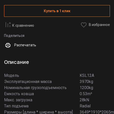
Купить в 1 клик
В избранное
К сравнению
Поделиться
Распечатать
Описание
Модель
KSL12A
Эксплуатационная масса
3970kg
Номинальная грузоподъемность
1200kg
Емкость ковша
0.53m³
Макс. загрузка
28kN
Тип подъема
Radial
Размеры [длина * ширина * высота]
3649*1910*2065