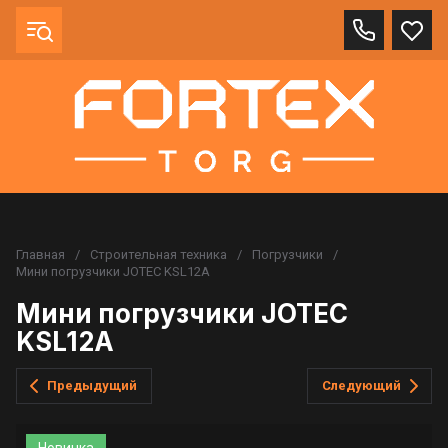
Главная
/
Строительная техника
/
Погрузчики
/
Мини погрузчики JOTEC KSL12A
Мини погрузчики JOTEC
KSL12A
Предыдущий
Следующий