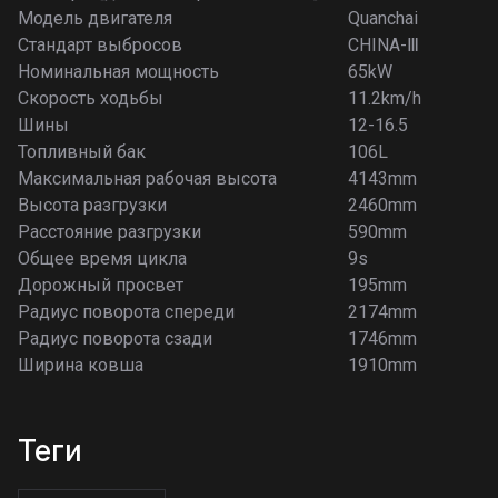
Модель двигателя
Quanchai
Стандарт выбросов
CHINA-Ⅲ
Номинальная мощность
65kW
Скорость ходьбы
11.2km/h
Шины
12-16.5
Топливный бак
106L
Максимальная рабочая высота
4143mm
Высота разгрузки
2460mm
Расстояние разгрузки
590mm
Общее время цикла
9s
Дорожный просвет
195mm
Радиус поворота спереди
2174mm
Радиус поворота сзади
1746mm
Ширина ковша
1910mm
теги