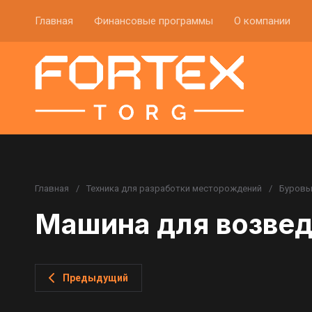
Главная
Финансовые программы
О компании
Главная
/
Техника для разработки месторождений
/
Буровы
Машина для возвед
Предыдущий