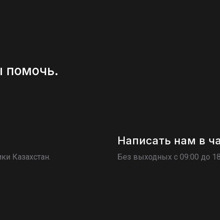
ы помочь.
Написать нам в ч
ки Казахстан.
Без выходных c 09:00 до 1