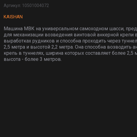
Артикул:
10501004072
KAISHAN
Машина МВК на универсальном самоходном шасси, пред
для механизации возведения винтовой анкерной крепи 
выработках рудников и способна проходить через тунне
2,5 метра и высотой 2,2 метра. Она способна возводить 
крепь в туннелях, ширина которых составляет более 2,5 м
высота - более 3 метров.