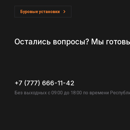
Буровые установки
Остались вопросы? Мы готов
+7 (777) 666-11-42
Без выходных c 09:00 до 18:00 по времени Республи