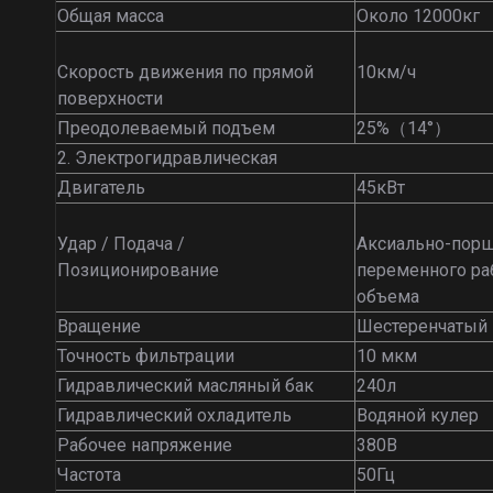
Общая масса
Около 12000кг
Скорость движения по прямой
10км/ч
поверхности
Преодолеваемый подъем
25%（14°）
2. Электрогидравлическая
Двигатель
45кВт
Удар / Подача /
Аксиально-порш
Позиционирование
переменного ра
объема
Вращение
Шестеренчатый
Точность фильтрации
10 мкм
Гидравлический масляный бак
240л
Гидравлический охладитель
Водяной кулер
Рабочее напряжение
380В
Частота
50Гц